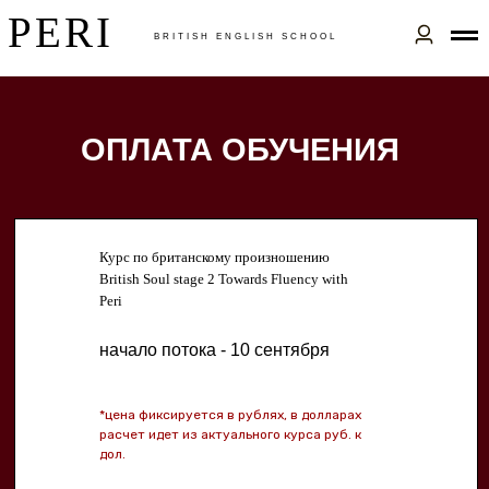
PERI
BRITISH ENGLISH SСHOOL
ОПЛАТА ОБУЧЕНИЯ
Курс по британскому произношению
British Soul stage 2 Towards Fluency with
Peri
начало потока - 10 сентября
*цена фиксируется в рублях, в долларах
расчет идет из актуального курса руб. к
дол.