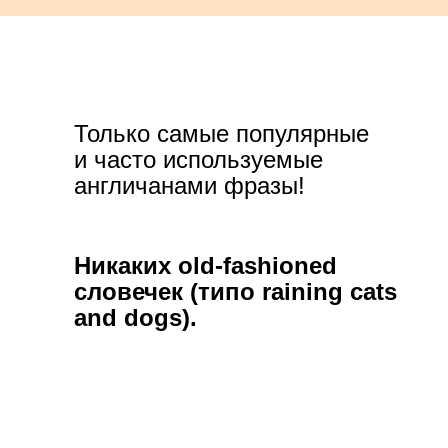
Только самые популярные
и часто используемые
англичанами фразы!
Никаких old-fashioned
словечек (типо raining cats
and dogs).