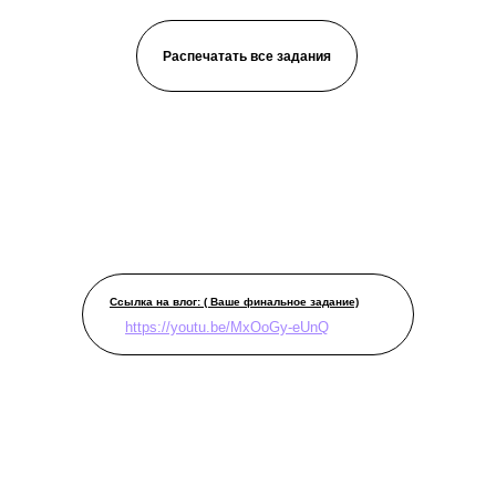
Распечатать все задания
Ссылка на влог: ( Ваше финальное задание)
https://youtu.be/MxOoGy-eUnQ
Midhope Castle. Scotland.