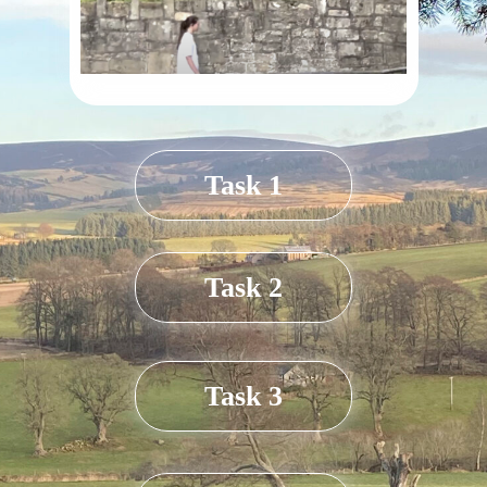
Task 1
Task 2
Task 3