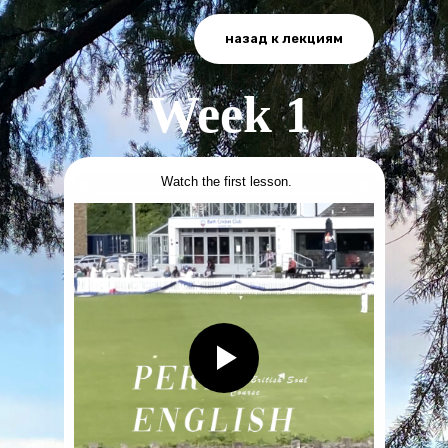
назад к лекциям
Week 1
Watch the first lesson.