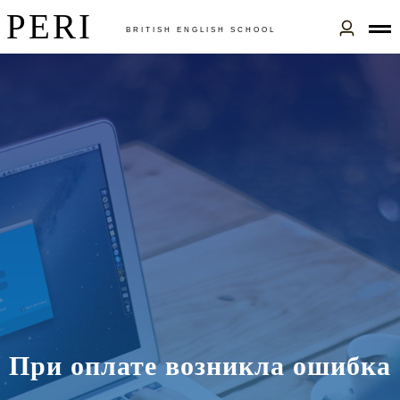
PERI
BRITISH ENGLISH SСHOOL
При оплате возникла ошибка