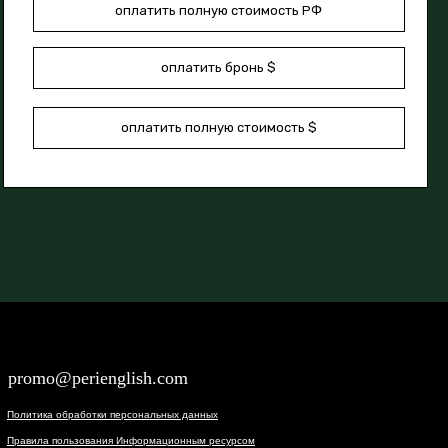
оплатить полную стоимость РФ
оплатить бронь $
оплатить полную стоимость $
promo@perienglish.com
Политика обработки персональных данных
Правила пользования Информационным ресурсом