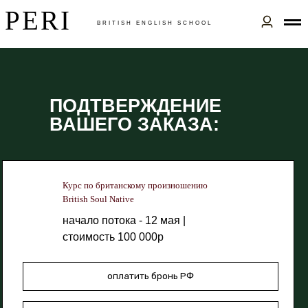
PERI
BRITISH ENGLISH SСHOOL
ПОДТВЕРЖДЕНИЕ
ВАШЕГО ЗАКАЗА:
Курс по британскому произношению
British Soul Native
начало потока - 12 мая |
стоимость 100 000р
оплатить бронь РФ