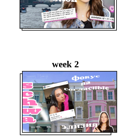
week 2