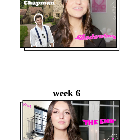
week 6