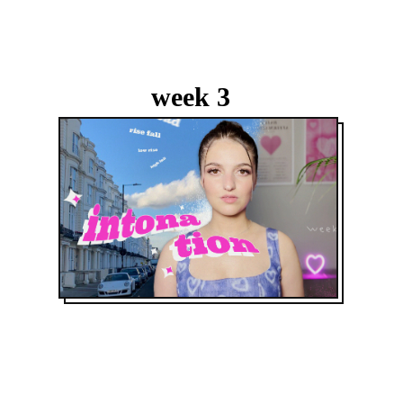
week 3