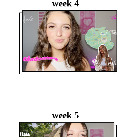
week 4
week 5